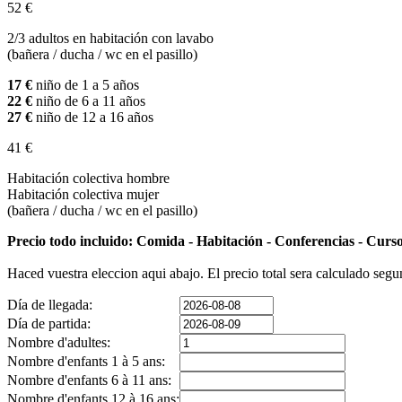
52 €
2/3 adultos en habitación con lavabo
(bañera / ducha / wc en el pasillo)
17 €
niño de 1 a 5 años
22 €
niño de 6 a 11 años
27 €
niño de 12 a 16 años
41 €
Habitación colectiva hombre
Habitación colectiva mujer
(bañera / ducha / wc en el pasillo)
Precio todo incluido: Comida - Habitación - Conferencias - Curso
Haced vuestra eleccion aqui abajo. El precio total sera calculado segu
Día de llegada:
Día de partida:
Nombre d'adultes:
Nombre d'enfants 1 à 5 ans:
Nombre d'enfants 6 à 11 ans:
Nombre d'enfants 12 à 16 ans: