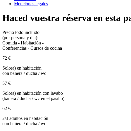
Menciónes legales
Haced vuestra réserva en esta pa
Precio todo incluido
(por persona y día):
Comida - Habitación -
Conferencias - Cursos de cocina
72 €
Solo(a) en habitación
con bañera / ducha / wc
57 €
Solo(a) en habitación con lavabo
(bañera / ducha / wc en el pasillo)
62 €
2/3 adultos en habitación
con bañera / ducha / wc