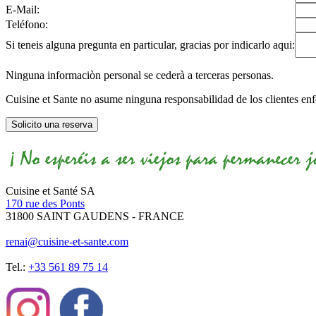
E-Mail:
Teléfono:
Si teneis alguna pregunta en particular, gracias por indicarlo aqui:
Ninguna informaciòn personal se cederà a terceras personas.
Cuisine et Sante no asume ninguna responsabilidad de los clientes e
Solicito una reserva
Cuisine et Santé SA
170 rue des Ponts
31800 SAINT GAUDENS - FRANCE
renai@cuisine-et-sante.com
Tel.:
+33 561 89 75 14